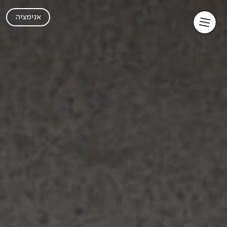
אנימציה