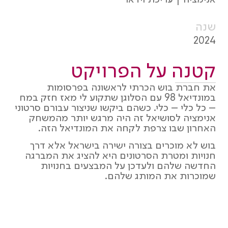
אנימציה | עריכת וידאו
שנה
2024
קטנה על הפרויקט
את חברת בוש הכרתי לראשונה בפרסומות
במונדיאל 98 עם הסלוגן שתקוע לי מאז חזק במח
– כל כלי – כלי. כשהם ביקשו שניצור עבורם סרטוני
אנימציה לסושיאל זה היה מרגש יותר מהמשחק
האחרון שבו צרפת לקחה את המונדיאל הזה.
בוש לא מוכרים בצורה ישירה בישראל אלא דרך
חנויות ומטרת הסרטונים היא להציג את המברגה
החדשה שלהם ולעדכן על המבצעים בחנויות
שמוכרות את המותג שלהם.