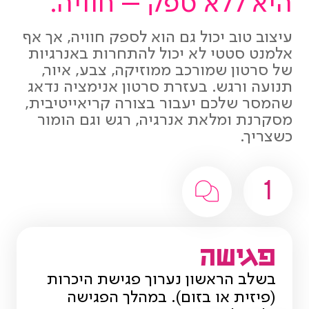
היא ללא ספק – חוויה.
עיצוב טוב יכול גם הוא לספק חוויה, אך אף
אלמנט סטטי לא יכול להתחרות באנרגיות
של סרטון שמורכב ממוזיקה, צבע, איור,
תנועה ורגש. בעזרת סרטון אנימציה נדאג
שהמסר שלכם יעבור בצורה קריאייטיבית,
מסקרנת ומלאת אנרגיה, רגש וגם הומור
כשצריך.
1
פגישה
בשלב הראשון נערוך פגישת היכרות
(פיזית או בזום). במהלך הפגישה